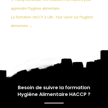
apprendre l'hygiène alimentaire
La formation HACCP à Lille : tout savoir sur l'hygiène
alimentaire
→
Besoin de suivre la formation
Hygiène Alimentaire HACCP
?