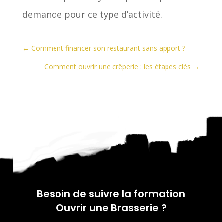
demande pour ce type d’activité.
←
Comment financer son restaurant sans apport ?
Comment ouvrir une crêperie : les étapes clés
→
Besoin de suivre la formation
Ouvrir une Brasserie
?