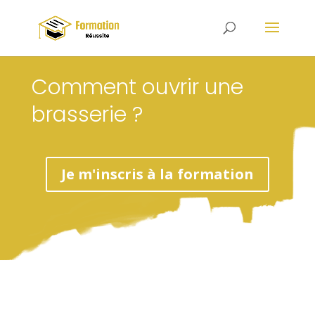
Comment ouvrir une
brasserie ?
Je m'inscris à la formation