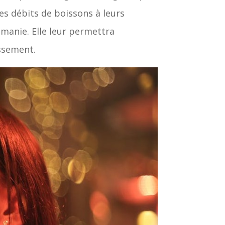
des débits de boissons à leurs
omanie. Elle leur permettra
issement.