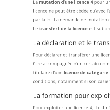
La
mutation d’une licence 4
pour u
licence ne peut être cédée qu’avec l
par la loi. La demande de mutation d
Le
transfert de la licence
est subord
La déclaration et le trans
Pour déclarer et transférer une lice
être accompagnée d’un certain nomb
titulaire d’une
licence de catégorie
conditions, notamment si son casier 
La formation pour exploi
Pour exploiter une licence 4, il est