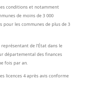
aines conditions et notamment
communes de moins de 3 000
nts pour les communes de plus de 3
eprésentant de l’État dans le
eur départemental des finances
e fois par an.
les licences 4 après avis conforme