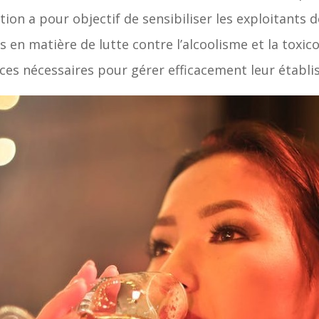
tion a pour objectif de sensibiliser les exploitants 
s en matière de lutte contre l’alcoolisme et la toxic
ces nécessaires pour gérer efficacement leur établ