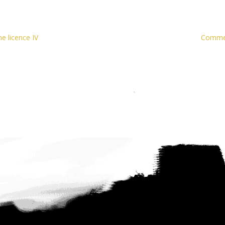
e licence IV
Comment