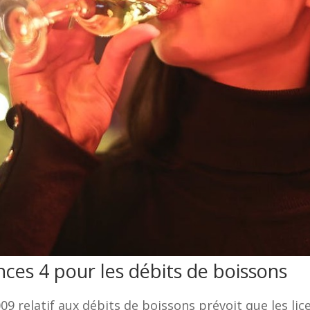
nces 4 pour les débits de boissons
09 relatif aux débits de boissons prévoit que les li