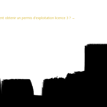
 obtenir un permis d'exploitation licence 3 ?
→