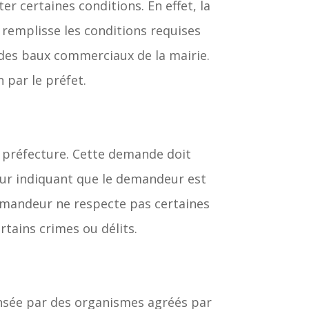
er certaines conditions. En effet, la
e remplisse les conditions requises
e des baux commerciaux de la mairie.
 par le préfet.
la préfecture. Cette demande doit
ur indiquant que le demandeur est
demandeur ne respecte pas certaines
rtains crimes ou délits.
pensée par des organismes agréés par