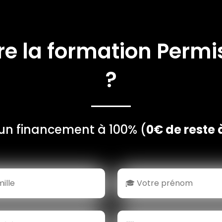
re la formation
Permis
?
un financement à 100% (
0€ de reste