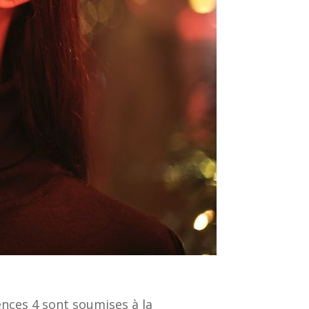
cences 4 sont soumises à la