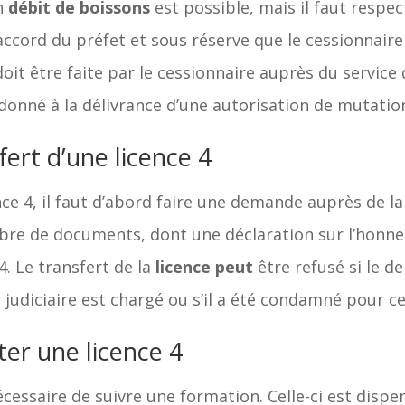
n
débit de boissons
est possible, mais il faut respect
’accord du préfet et sous réserve que le cessionnair
oit être faite par le cessionnaire auprès du servic
onné à la délivrance d’une autorisation de mutation
fert d’une licence 4
nce 4, il faut d’abord faire une demande auprès de 
re de documents, dont une déclaration sur l’honne
4. Le transfert de la
licence peut
être refusé si le 
judiciaire est chargé ou s’il a été condamné pour ce
ter une licence 4
 nécessaire de suivre une formation. Celle-ci est dis