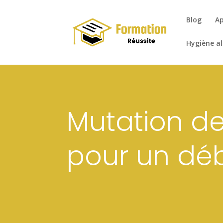
Blog
Ap
Hygiène a
Mutation de
pour un déb