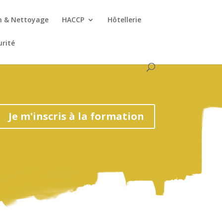
n & Nettoyage
HACCP
Hôtellerie
urité
Je m'inscris à la formation