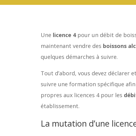
Une
licence 4
pour un débit de bois
maintenant vendre des
boissons al
quelques démarches à suivre.
Tout d’abord, vous devez déclarer e
suivre une formation spécifique afin d
propres aux licences 4 pour les
débi
établissement.
La mutation d’une licenc