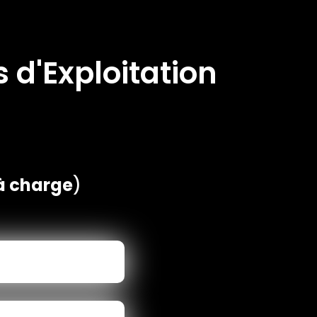
 d'Exploitation
 à charge
)