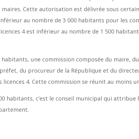
s maires. Cette autorisation est délivrée sous cert
t inférieur au nombre de 3 000 habitants pour les 
licences 4 est inférieur au nombre de 1 500 habita
 habitants, une commission composée du maire, du r
préfet, du procureur de la République et du direct
s licences 4. Cette commission se réunit au moins un
habitants, c’est le conseil municipal qui attribue 
épartement.