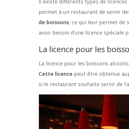
Il existe différents types de licence
permet à un restaurant de servir de
de boissons
, ce qui leur permet de 
avoir besoin d’une licence spéciale 
La licence pour les boiss
La licence pour les boissons alcool
Cette licence
peut être obtenue aupr
si le restaurant souhaite servir de l’a