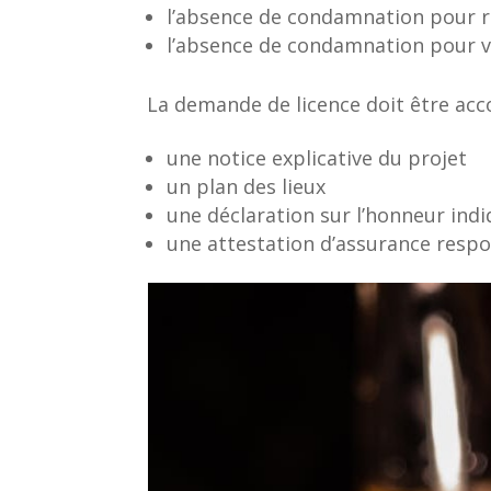
l’absence de condamnation pour r
l’absence de condamnation pour v
La demande de licence doit être ac
une notice explicative du projet
un plan des lieux
une déclaration sur l’honneur ind
une attestation d’assurance respon