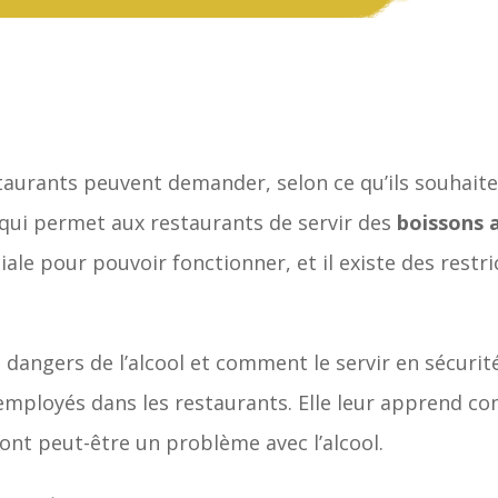
estaurants peuvent demander, selon ce qu’ils souhaite
 qui permet aux restaurants de servir des
boissons 
ale pour pouvoir fonctionner, et il existe des restri
s dangers de l’alcool et comment le servir en sécurit
mployés dans les restaurants. Elle leur apprend com
ont peut-être un problème avec l’alcool.