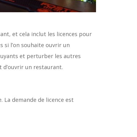
nt, et cela inclut les licences pour
s si l’on souhaite ouvrir un
ruyants et perturber les autres
t d’ouvrir un restaurant.
e. La demande de licence est