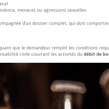
ecel
iolence, menaces ou agressions sexuelles
compagnée d’un dossier complet, qui doit comporte
iquant que le demandeur remplit les conditions requi
sabilité civile couvrant les activités du
débit de bo