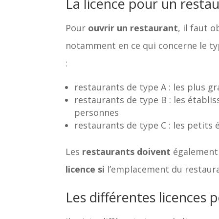
La licence pour un resta
Pour
ouvrir un restaurant
, il faut 
notamment en ce qui concerne le ty
:
restaurants de type A : les plus g
restaurants de type B : les établ
personnes
restaurants de type C : les petits
Les
restaurants doivent
également r
licence si
l’emplacement du restauran
Les différentes licences 