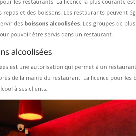
s pour les restaurants. La licence la plus courante est
s repas et des boissons. Les restaurants peuvent é
servir des
boissons alcoolisées
. Les groupes de plu
pour pouvoir être servis dans un restaurant.
ons alcoolisées
isées est une autorisation qui permet à un restauran
ès de la mairie du restaurant. La licence pour les b
lcool à ses clients.