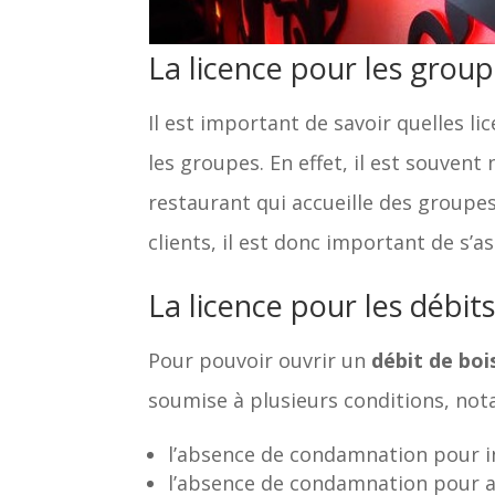
La licence pour les grou
Il est important de savoir quelles li
les groupes. En effet, il est souvent
restaurant qui accueille des groupes
clients, il est donc important de s’a
La licence pour les débit
Pour pouvoir ouvrir un
débit de boi
soumise à plusieurs conditions, no
l’absence de condamnation pour inf
l’absence de condamnation pour at