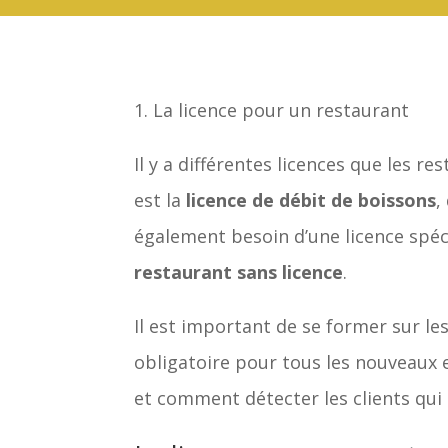
La licence pour un restaurant
Il y a différentes licences que les r
est la
licence de débit de boissons
,
également besoin d’une licence spéci
restaurant sans licence
.
Il est important de se former sur le
obligatoire pour tous les nouveaux e
et comment détecter les clients qui 