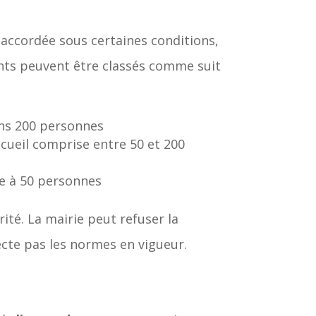
st accordée sous certaines conditions,
nts peuvent être classés comme suit
oins 200 personnes
cueil comprise entre 50 et 200
re à 50 personnes
ité. La mairie peut refuser la
cte pas les normes en vigueur.