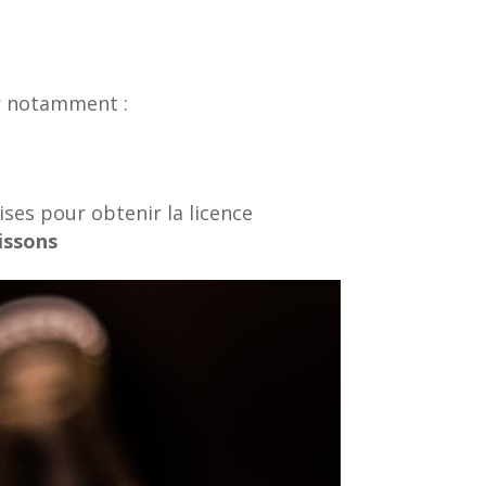
r notamment :
ses pour obtenir la licence
issons