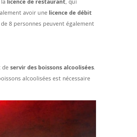
 la
licence de restaurant
, qui
galement avoir une
licence de débit
s de 8 personnes peuvent également
t de
servir des boissons alcoolisées
.
oissons alcoolisées est nécessaire