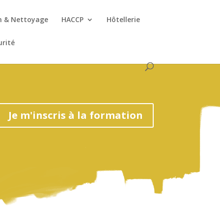
n & Nettoyage
HACCP
Hôtellerie
urité
Je m'inscris à la formation