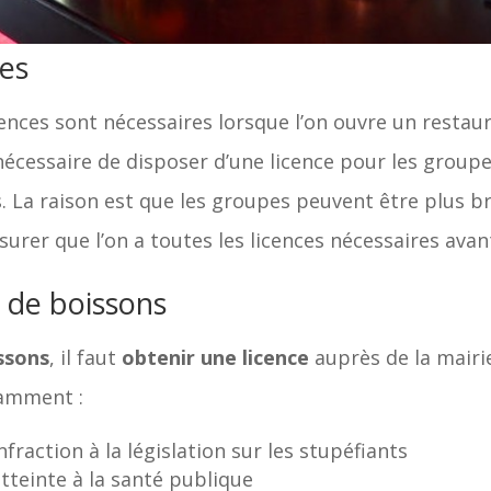
pes
cences sont nécessaires lorsque l’on ouvre un restaura
 nécessaire de disposer d’une licence pour les groupe
. La raison est que les groupes peuvent être plus b
ssurer que l’on a toutes les licences nécessaires avan
s de boissons
ssons
, il faut
obtenir une licence
auprès de la mairi
tamment :
raction à la législation sur les stupéfiants
teinte à la santé publique