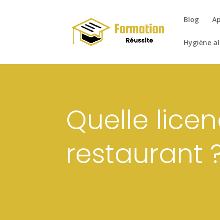
Blog
Ap
Hygiène a
Quelle lice
restaurant 