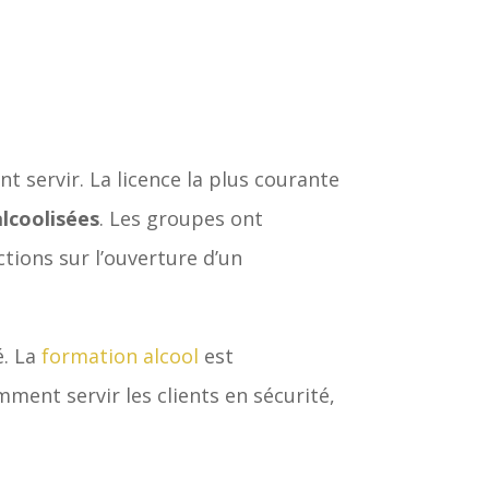
nt servir. La licence la plus courante
alcoolisées
. Les groupes ont
ctions sur l’ouverture d’un
é. La
formation alcool
est
ment servir les clients en sécurité,