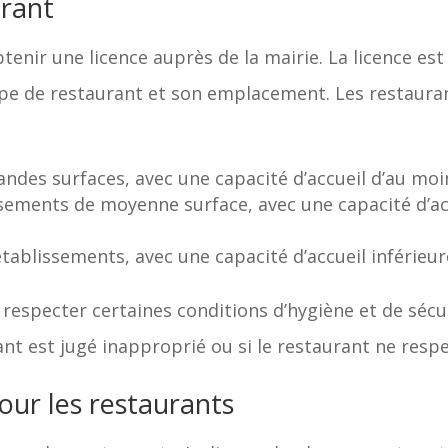
urant
obtenir une licence auprès de la mairie. La licence e
pe de restaurant et son emplacement. Les restaura
randes surfaces, avec une capacité d’accueil d’au m
issements de moyenne surface, avec une capacité d’ac
 établissements, avec une capacité d’accueil inférieu
especter certaines conditions d’hygiène et de sécur
t est jugé inapproprié ou si le restaurant ne respe
pour les restaurants