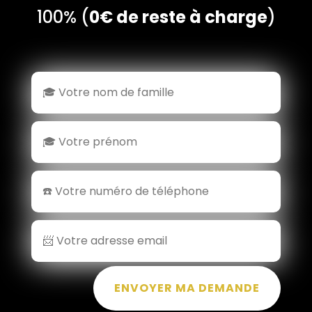
100% (
0€ de reste à charge
)
ENVOYER MA DEMANDE