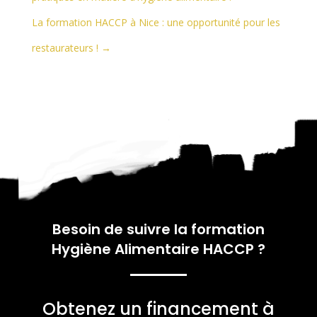
La formation HACCP à Nice : une opportunité pour les
restaurateurs !
→
Besoin de suivre la formation
Hygiène Alimentaire HACCP
?
Obtenez un financement à