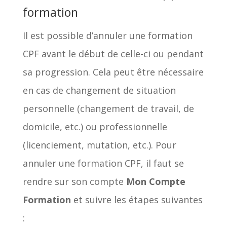
formation
Il est possible d’annuler une formation
CPF avant le début de celle-ci ou pendant
sa progression. Cela peut être nécessaire
en cas de changement de situation
personnelle (changement de travail, de
domicile, etc.) ou professionnelle
(licenciement, mutation, etc.). Pour
annuler une formation CPF, il faut se
rendre sur son compte
Mon Compte
Formation
et suivre les étapes suivantes
: